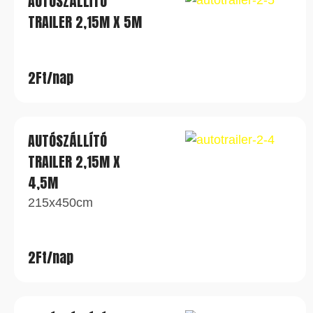
AUTÓSZÁLLÍTÓ
TRAILER 2,15M X 5M
2Ft/nap
AUTÓSZÁLLÍTÓ
TRAILER 2,15M X
4,5M
215x450cm
2Ft/nap