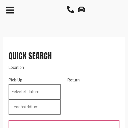
QUICK SEARCH
Location
Pick-Up
Return
Search