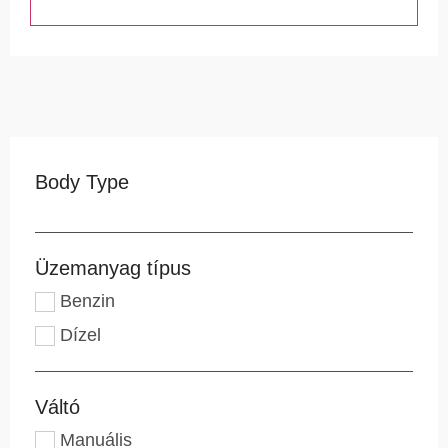
Body Type
Üzemanyag típus
Benzin
Dízel
Váltó
Manuális