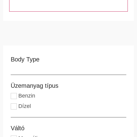
Search
Body Type
Üzemanyag típus
Benzin
Dízel
Váltó