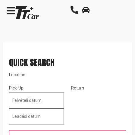
QUICK SEARCH
Location
Pick-Up
Return