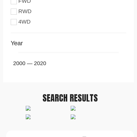
FWD
RWD
4WD
Year
2000
—
2020
SEARCH RESULTS