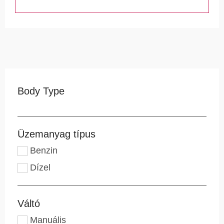
Body Type
Üzemanyag típus
Benzin
Dízel
Váltó
Manuális