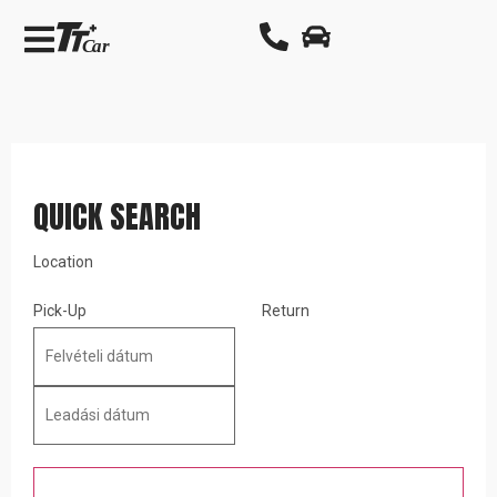
QUICK SEARCH
Location
Pick-Up
Return
Search