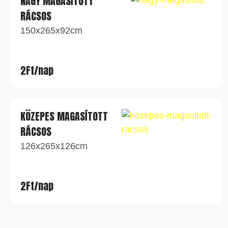
NAGY MAGASÍTOTT
RÁCSOS
150x265x92cm
2Ft/nap
KÖZEPES MAGASÍTOTT
RÁCSOS
126x265x126cm
2Ft/nap