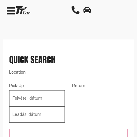
QUICK SEARCH
Location
Pick-Up
Return
Search