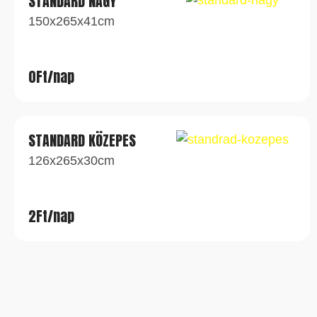
STANDARD NAGY
150x265x41cm
0Ft/nap
STANDARD KÖZEPES
126x265x30cm
2Ft/nap