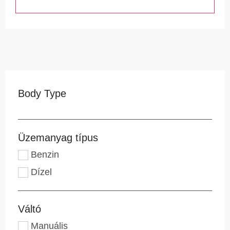
Body Type
Üzemanyag típus
Benzin
Dízel
Váltó
Manuális