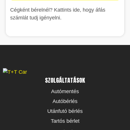
Cégként bérelnél? Kattints ide, hogy áfás
számlát tudj igényelni.
SZOLGÁLTATÁSOK
Autómentés
Autóbérlés
Utánfutó bérlés
Tartós bérlet