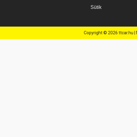
Sütik
Copyright ©
2026
ttcar.hu |