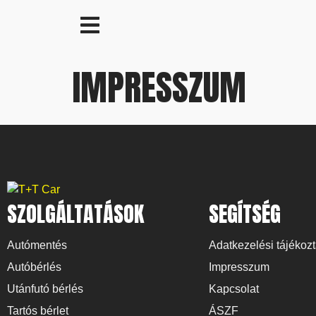
IMPRESSZUM
SZOLGÁLTATÁSOK
SEGÍTSÉG
Autómentés
Adatkezelési tájékozt
Autóbérlés
Impresszum
Utánfutó bérlés
Kapcsolat
Tartós bérlet
ÁSZF