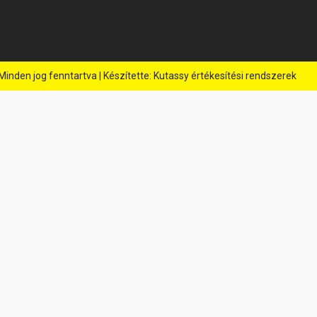
 Minden jog fenntartva | Készítette:
Kutassy értékesítési rendszerek