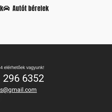
ok
Autót bérelek
4 elérhetőek vagyunk!
 296 6352
les@gmail.com